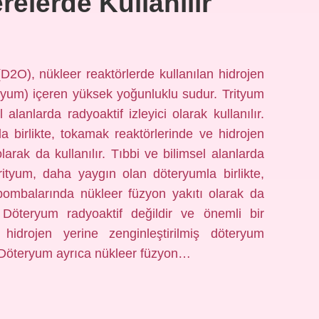
elerde Kullanılır
D2O), nükleer reaktörlerde kullanılan hidrojen
eryum) içeren yüksek yoğunluklu sudur. Trityum
 alanlarda radyoaktif izleyici olarak kullanılır.
 birlikte, tokamak reaktörlerinde ve hidrojen
arak da kullanılır. Tıbbi ve bilimsel alanlarda
 Trityum, daha yaygın olan döteryumla birlikte,
bombalarında nükleer füzyon yakıtı olarak da
? Döteryum radyoaktif değildir ve önemli bir
 hidrojen yerine zenginleştirilmiş döteryum
. Döteryum ayrıca nükleer füzyon…