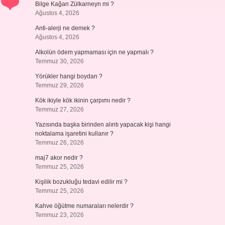
Bilge Kağan Zülkarneyn mi ?
Ağustos 4, 2026
Anti-alerji ne demek ?
Ağustos 4, 2026
Alkolün ödem yapmaması için ne yapmalı ?
Temmuz 30, 2026
Yörükler hangi boydan ?
Temmuz 29, 2026
Kök ikiyle kök ikinin çarpımı nedir ?
Temmuz 27, 2026
Yazısında başka birinden alıntı yapacak kişi hangi
noktalama işaretini kullanır ?
Temmuz 26, 2026
maj7 akor nedir ?
Temmuz 25, 2026
Kişilik bozukluğu tedavi edilir mi ?
Temmuz 25, 2026
Kahve öğütme numaraları nelerdir ?
Temmuz 23, 2026