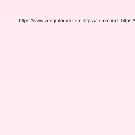
Kullanılır
https://www.zenginforum.com
https://coro.com.tr
https:/