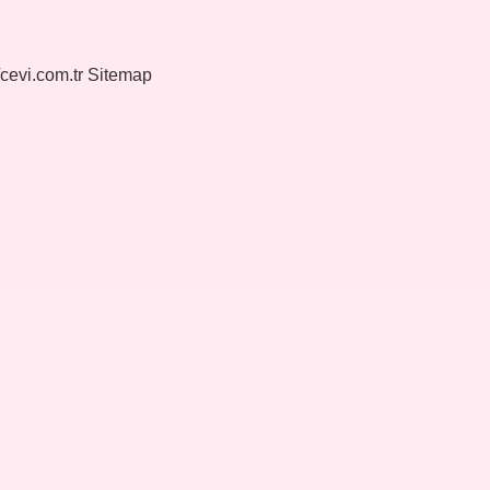
/cevi.com.tr
Sitemap