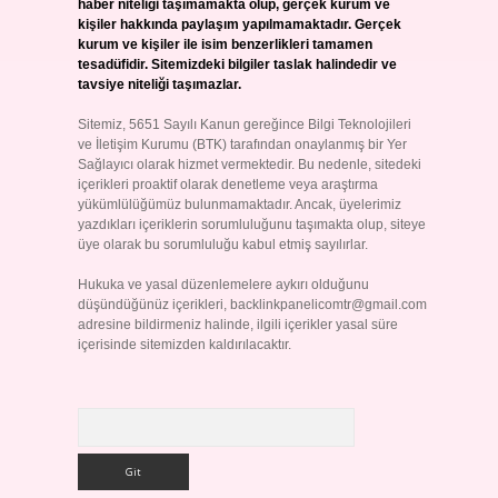
haber niteliği taşımamakta olup, gerçek kurum ve
kişiler hakkında paylaşım yapılmamaktadır. Gerçek
kurum ve kişiler ile isim benzerlikleri tamamen
tesadüfidir. Sitemizdeki bilgiler taslak halindedir ve
tavsiye niteliği taşımazlar.
Sitemiz, 5651 Sayılı Kanun gereğince Bilgi Teknolojileri
ve İletişim Kurumu (BTK) tarafından onaylanmış bir Yer
Sağlayıcı olarak hizmet vermektedir. Bu nedenle, sitedeki
içerikleri proaktif olarak denetleme veya araştırma
yükümlülüğümüz bulunmamaktadır. Ancak, üyelerimiz
yazdıkları içeriklerin sorumluluğunu taşımakta olup, siteye
üye olarak bu sorumluluğu kabul etmiş sayılırlar.
Hukuka ve yasal düzenlemelere aykırı olduğunu
düşündüğünüz içerikleri,
backlinkpanelicomtr@gmail.com
adresine bildirmeniz halinde, ilgili içerikler yasal süre
içerisinde sitemizden kaldırılacaktır.
Arama