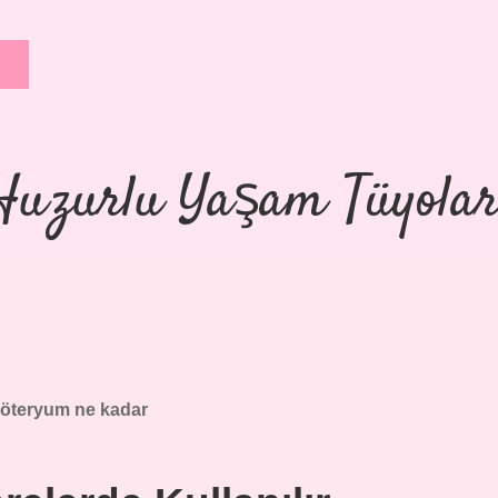
Huzurlu Yaşam Tüyolar
öteryum ne kadar