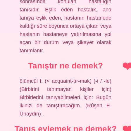
sonrasında konulan hastalığın
tanısıdır. Eşlik eden hastalık, ana
tanıya eşlik eden, hastanın hastanede
kaldığı süre boyunca ortaya çıkan veya
hastanın hastaneye yatırılmasına yol
açan bir durum veya şikayet olarak
tanımlanır.
Tanıştır ne demek?
ölümcül f. (< acquaint-tır-mak) (-i / -le)
(Birbirini tanımayan kişiler için)
Birbirlerini tanıyabilmeleri için: Bugün
ikinizi de tanıştıracağım. (Rûşen E.
Ünaydın) .
Tanış eylemek ne demek?