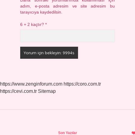
Daha sonraki yorumlarımda kullanılması için
adım, e-posta adresim ve site adresim bu
tarayıcıya kaydedilsin.
6 + 2 kaçtır?
*
https://www.zenginforum.com
https://coro.com.tr
https://cevi.com.tr
Sitemap
Sidebar
Son Yazılar