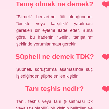
Tanış olmak ne demek?
“Bilmek” benzetme fiili olduğundan,
“birlikte veya karşılıklı” yapılması
gereken bir eylemi ifade eder. Buna
göre, bu ifadenin “Gelin, tanışalım”
şeklinde yorumlanması gerekir.
Şüpheli ne demek TDK?
Şüpheli, soruşturma aşamasında suç
işlediğinden şüphelenilen kişidir.
Tanı teşhis nedir?
Tanı, teşhis veya tanı (kısaltması Dx
veya DS olabilir) bir kişinin belirtileri ve