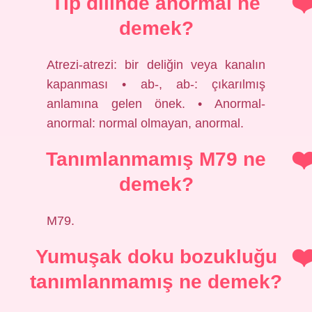
Tıp dilinde anormal ne
demek?
Atrezi-atrezi: bir deliğin veya kanalın
kapanması • ab-, ab-: çıkarılmış
anlamına gelen önek. • Anormal-
anormal: normal olmayan, anormal.
Tanımlanmamış M79 ne
demek?
M79.
Yumuşak doku bozukluğu
tanımlanmamış ne demek?