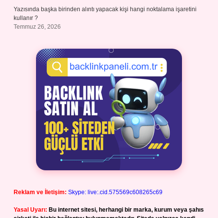
Yazısında başka birinden alıntı yapacak kişi hangi noktalama işaretini
kullanır ?
Temmuz 26, 2026
Reklam ve İletişim:
Skype: live:.cid.575569c608265c69
Yasal Uyarı:
Bu internet sitesi, herhangi bir marka, kurum veya şahıs