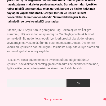
şirketi ile hiçbir bağlantısı bulunmamaktadır. Sitede yalnızca kendi
hazırladığımız makaleler paylaşılmaktadır. Burada yer alan içerikler
haber niteliği taşımamakta olup, gerçek kurum ve kişiler hakkında
paylaşım yapılmamaktadır. Gerçek kurum ve kişiler ile isim
benzerlikleri tamamen tesadüfidir. Sitemizdeki bilgiler taslak
halindedir ve tavsiye niteliği taşımazlar.
Sitemiz, 5651 Sayılı Kanun gereğince Bilgi Teknolojileri ve İletişim
Kurumu (BTK) tarafından onaylanmış bir Yer Sağlayıcı olarak hizmet
vermektedir. Bu nedenle, sitedeki içerikleri proaktif olarak denetleme
veya araştırma yükümlülüğümüz bulunmamaktadır. Ancak, üyelerimiz
yazdıkları içeriklerin sorumluluğunu taşımakta olup, siteye üye olarak bu
sorumluluğu kabul etmiş sayılırlar.
Hukuka ve yasal düzenlemelere aykırı olduğunu düşündüğünüz
içerikleri,
backlinkpanelicomtr@gmail.com
adresine bildirmeniz halinde,
ilgili içerikler yasal süre içerisinde sitemizden kaldırılacaktır.
Arama
Son yorumlar